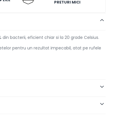
PRETURI MICI
n bacterii, eficient chiar si la 20 grade Celsius.
telor pentru un rezultat impecabil, atat pe rufele