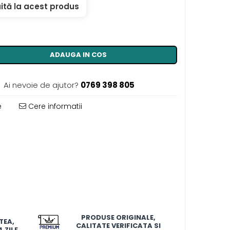
ită la acest produs
ADAUGA IN COS
Ai nevoie de ajutor?
0769 398 805
e
Cere informatii
PRODUSE ORIGINALE,
TEA,
CALITATE VERIFICATA SI
 ZILE