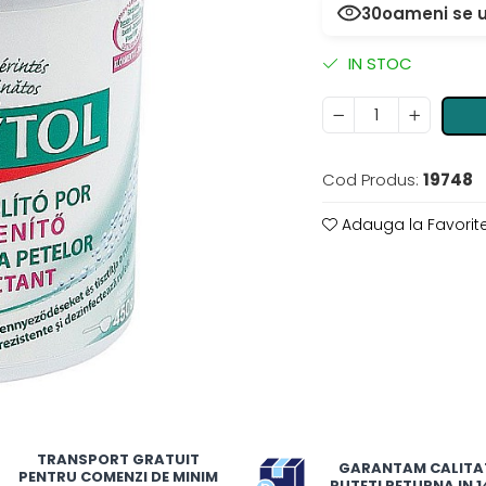
30
oameni se u
IN STOC
Cod Produs:
19748
Adauga la Favorit
TRANSPORT GRATUIT
GARANTAM CALITA
PENTRU COMENZI DE MINIM
PUTETI RETURNA IN 14