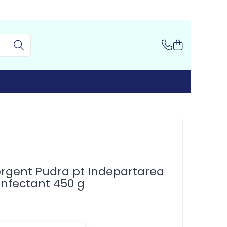
rgent Pudra pt Indepartarea
infectant 450 g