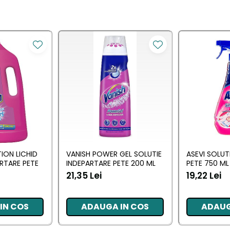
ION LICHID
VANISH POWER GEL SOLUTIE
ASEVI SOLUT
RTARE PETE
INDEPARTARE PETE 200 ML
PETE 750 ML
21,35 Lei
19,22 Lei
IN COS
ADAUGA IN COS
ADAUG