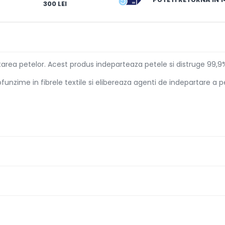
300 LEI
ea petelor. Acest produs indeparteaza petele si distruge 99,9% di
nzime in fibrele textile si elibereaza agenti de indepartare a pe