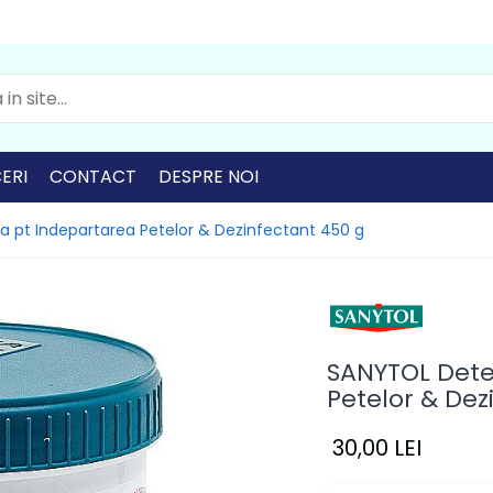
ERI
CONTACT
DESPRE NOI
 pt Indepartarea Petelor & Dezinfectant 450 g
SANYTOL Dete
Petelor & Dez
30,00 LEI