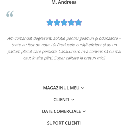
M. Andreea
u
Am comandat degresant, soluție pentru geamuri și odorizante –
toate au fost de nota 10! Produsele curăță eficient și au un
ă
parfum plăcut care persistă. CasaLuna.ro m-a convins să nu mai
caut în alte părți. Super calitate la prețuri mici!
MAGAZINUL MEU
CLIENTI
DATE COMERCIALE
SUPORT CLIENTI