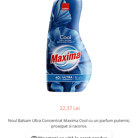
Masca & Gel de par
Sampon
Vopsea de par
Servetele Umede & Uscate
22,37 Lei
Noul Balsam Ultra Concentrat Maxima Cool cu un parfum puternic,
proaspat si racoros.