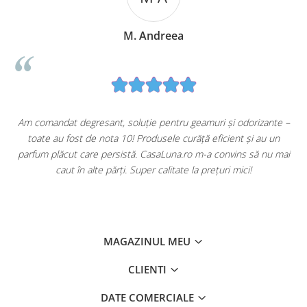
M. Andreea
u
Am comandat degresant, soluție pentru geamuri și odorizante –
toate au fost de nota 10! Produsele curăță eficient și au un
ă
parfum plăcut care persistă. CasaLuna.ro m-a convins să nu mai
caut în alte părți. Super calitate la prețuri mici!
MAGAZINUL MEU
CLIENTI
DATE COMERCIALE