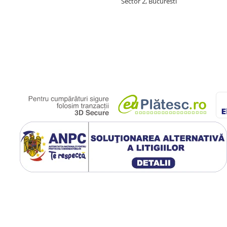
Sector 2, Bucuresti