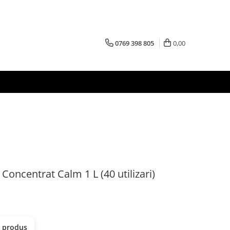
0769 398 805
0,00
ncentrat Calm 1 L (40 utilizari)
t produs