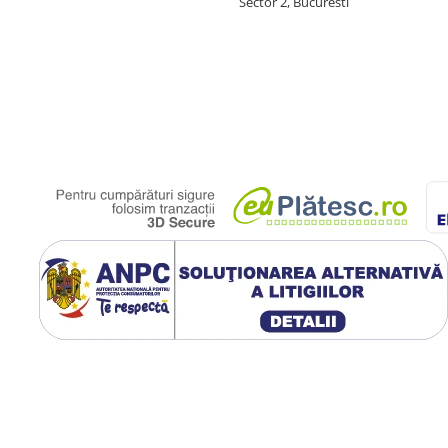
Sector 2, Bucuresti