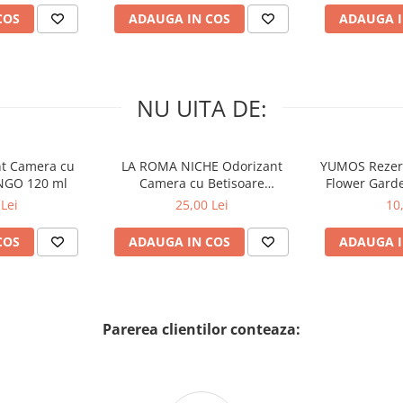
, a se consulta imediat medicul
COS
ADAUGA IN COS
ADAUGA I
NU UITA DE:
nt Camera cu
LA ROMA NICHE Odorizant
YUMOS Rezer
NGO 120 ml
Camera cu Betisoare
Flower Gard
MADEMOSELLE 120 ml
2
Lei
25,00 Lei
10
COS
ADAUGA IN COS
ADAUGA I
Parerea clientilor conteaza: