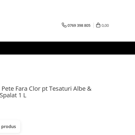
0769 398 805
0,00
Pete Fara Clor pt Tesaturi Albe &
Spalat 1 L
t produs