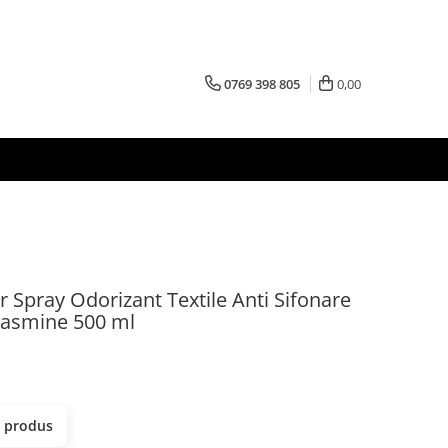
0769 398 805
0,00
Spray Odorizant Textile Anti Sifonare
 Jasmine 500 ml
t produs