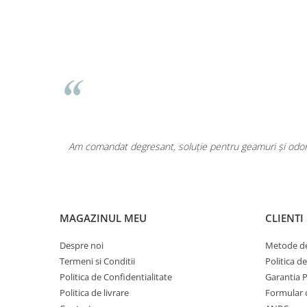
area a fost
Am comandat degresant, soluție pentru geamuri și odoriz
MAGAZINUL MEU
CLIENTI
Despre noi
Metode de
Termeni si Conditii
Politica d
Politica de Confidentialitate
Garantia 
Politica de livrare
Formular 