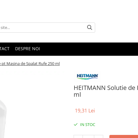
TACT
DESPRE NOI
 pt Masina de Spalat Rufe 250 ml
HEITMANN Solutie de I
ml
19,31 Lei
IN STOC