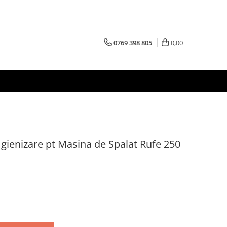
0769 398 805
0,00
gienizare pt Masina de Spalat Rufe 250