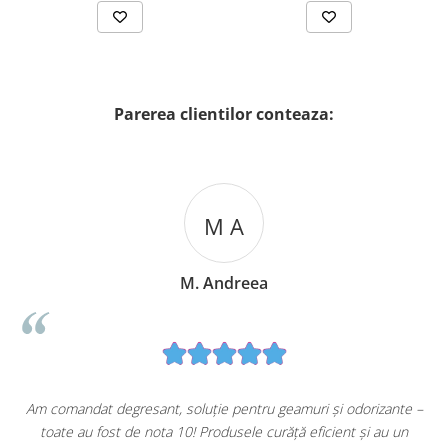
Parerea clientilor conteaza:
M A
M. Andreea
u
Am comandat degresant, soluție pentru geamuri și odorizante –
toate au fost de nota 10! Produsele curăță eficient și au un