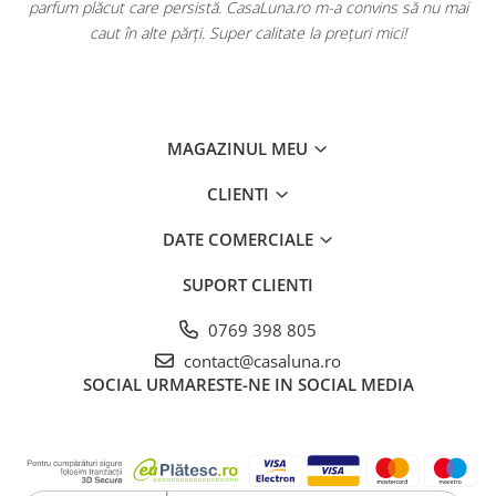
ă
parfum plăcut care persistă. CasaLuna.ro m-a convins să nu mai
caut în alte părți. Super calitate la prețuri mici!
MAGAZINUL MEU
CLIENTI
DATE COMERCIALE
SUPORT CLIENTI
0769 398 805
contact@casaluna.ro
SOCIAL
URMARESTE-NE IN SOCIAL MEDIA