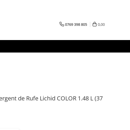
0769 398 805
0,00
rgent de Rufe Lichid COLOR 1.48 L (37