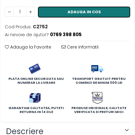
ADAUGA IN COS
Cod Produs:
C2752
Ai nevoie de ajutor?
0769 398 805
Adauga la Favorite
Cere informatii
PLATA ONLINE SECURIZATA SAU
TRANSPORT GRATUIT PENTRU
NUMERAR LA LIVRARE
COMENZI DE MINIM 300 LEI
GARANTAM CALITATEA, PUTETI
PRODUSE ORIGINALE, CALITATE
RETURNA IN 14 ZILE
VERIFICATA SI PRETURI MICI
Descriere