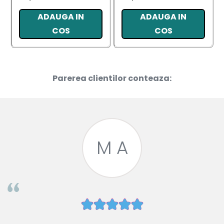
ADAUGA IN
ADAUGA IN
COS
COS
Parerea clientilor conteaza:
M A