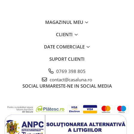
MAGAZINUL MEU
CLIENTI
DATE COMERCIALE
SUPORT CLIENTI
0769 398 805
contact@casaluna.ro
SOCIAL
URMARESTE-NE IN SOCIAL MEDIA