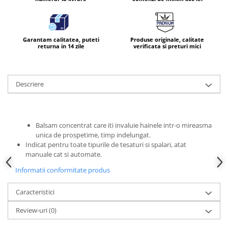
Garantam calitatea, puteti
Produse originale, calitate
returna in 14 zile
verificata si preturi mici
Descriere
Balsam concentrat care iti invaluie hainele intr-o mireasma
unica de prospetime, timp indelungat.
Indicat pentru toate tipurile de tesaturi si spalari, atat
manuale cat si automate.
Informatii conformitate produs
Caracteristici
Review-uri
(0)