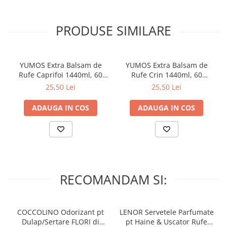
PRODUSE SIMILARE
YUMOS Extra Balsam de
YUMOS Extra Balsam de
Rufe Caprifoi 1440ml, 60
Rufe Crin 1440ml, 60
spalari
spalari
25,50 Lei
25,50 Lei
ADAUGA IN COS
ADAUGA IN COS
RECOMANDAM SI:
COCCOLINO Odorizant pt
LENOR Servetele Parfumate
Dulap/Sertare FLORI di
pt Haine & Uscator Rufe