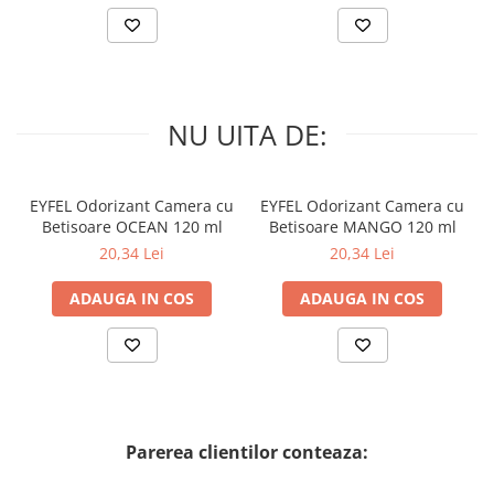
NU UITA DE:
EYFEL Odorizant Camera cu
EYFEL Odorizant Camera cu
Betisoare OCEAN 120 ml
Betisoare MANGO 120 ml
20,34 Lei
20,34 Lei
ADAUGA IN COS
ADAUGA IN COS
Parerea clientilor conteaza: