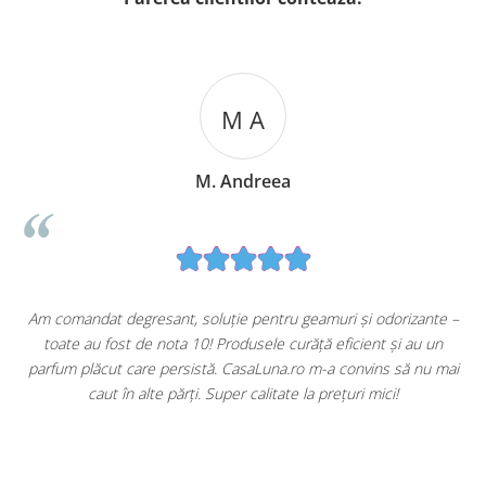
M A
M. Andreea
u
Am comandat degresant, soluție pentru geamuri și odorizante –
toate au fost de nota 10! Produsele curăță eficient și au un
ă
parfum plăcut care persistă. CasaLuna.ro m-a convins să nu mai
caut în alte părți. Super calitate la prețuri mici!