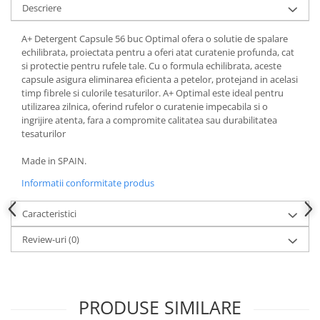
Descriere
A+ Detergent Capsule 56 buc Optimal ofera o solutie de spalare
echilibrata, proiectata pentru a oferi atat curatenie profunda, cat
si protectie pentru rufele tale. Cu o formula echilibrata, aceste
capsule asigura eliminarea eficienta a petelor, protejand in acelasi
timp fibrele si culorile tesaturilor. A+ Optimal este ideal pentru
utilizarea zilnica, oferind rufelor o curatenie impecabila si o
ingrijire atenta, fara a compromite calitatea sau durabilitatea
tesaturilor
Made in SPAIN.
Informatii conformitate produs
Caracteristici
Review-uri
(0)
PRODUSE SIMILARE