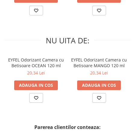
NU UITA DE:
EYFEL Odorizant Camera cu
EYFEL Odorizant Camera cu
Betisoare OCEAN 120 ml
Betisoare MANGO 120 ml
20,34 Lei
20,34 Lei
ADAUGA IN COS
ADAUGA IN COS
Parerea clientilor conteaza: