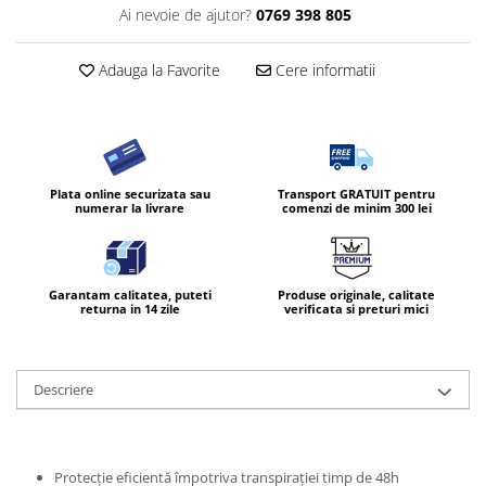
Ai nevoie de ajutor?
0769 398 805
Adauga la Favorite
Cere informatii
Plata online securizata sau
Transport GRATUIT pentru
numerar la livrare
comenzi de minim 300 lei
Garantam calitatea, puteti
Produse originale, calitate
returna in 14 zile
verificata si preturi mici
Descriere
Protecție eficientă împotriva transpirației timp de 48h