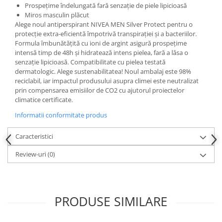
Prospețime îndelungată fară senzație de piele lipicioasă
Miros masculin plăcut
Alege noul antiperspirant NIVEA MEN Silver Protect pentru o
protecție extra-eficientă împotrivă transpirației și a bacteriilor.
Formula îmbunătățită cu ioni de argint asigură prospețime
intensă timp de 48h și hidratează intens pielea, fară a lăsa o
senzație lipicioasă. Compatibilitate cu pielea testată
dermatologic. Alege sustenabilitatea! Noul ambalaj este 98%
reciclabil, iar impactul produsului asupra climei este neutralizat
prin compensarea emisiilor de CO2 cu ajutorul proiectelor
climatice certificate.
Informatii conformitate produs
Caracteristici
Review-uri
(0)
PRODUSE SIMILARE