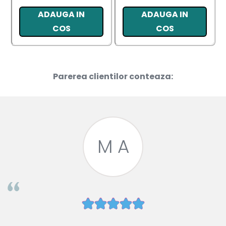
ADAUGA IN
ADAUGA IN
COS
COS
Parerea clientilor conteaza:
M A