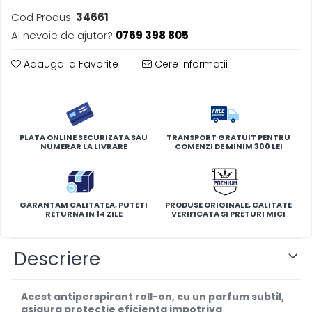
Cod Produs:
34661
Ai nevoie de ajutor?
0769 398 805
Adauga la Favorite
Cere informatii
PLATA ONLINE SECURIZATA SAU
TRANSPORT GRATUIT PENTRU
NUMERAR LA LIVRARE
COMENZI DE MINIM 300 LEI
GARANTAM CALITATEA, PUTETI
PRODUSE ORIGINALE, CALITATE
RETURNA IN 14 ZILE
VERIFICATA SI PRETURI MICI
Descriere
Acest antiperspirant roll-on, cu un parfum subtil,
asigura protectie eficienta impotriva