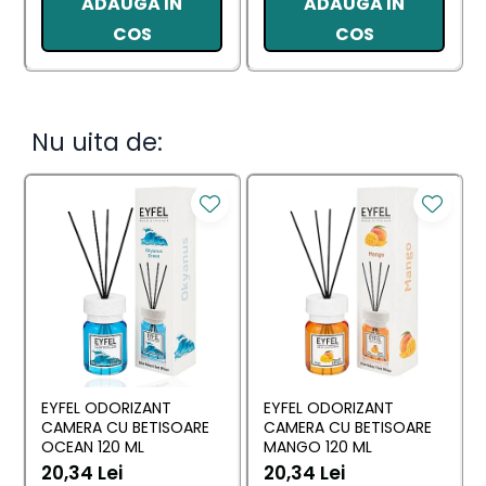
ADAUGA IN
ADAUGA IN
COS
COS
Nu uita de:
EYFEL ODORIZANT
EYFEL ODORIZANT
CAMERA CU BETISOARE
CAMERA CU BETISOARE
OCEAN 120 ML
MANGO 120 ML
20,34 Lei
20,34 Lei