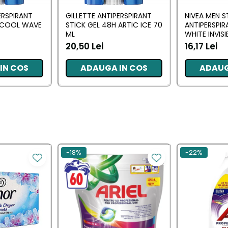
ERSPIRANT
GILLETTE ANTIPERSPIRANT
NIVEA MEN S
H COOL WAVE
STICK GEL 48H ARTIC ICE 70
ANTIPERSPIR
ML
WHITE INVISI
20,50 Lei
16,17 Lei
IN COS
ADAUGA IN COS
ADAUG
-18%
-22%