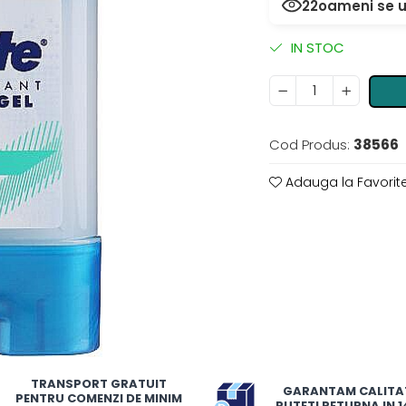
22
oameni se u
IN STOC
Cod Produs:
38566
Adauga la Favorit
TRANSPORT GRATUIT
GARANTAM CALITA
PENTRU COMENZI DE MINIM
PUTETI RETURNA IN 14