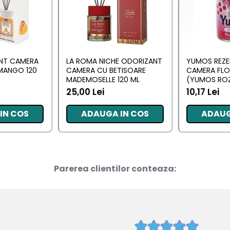
ANT CAMERA
LA ROMA NICHE ODORIZANT
YUMOS REZE
MANGO 120
CAMERA CU BETISOARE
CAMERA FL
MADEMOSELLE 120 ML
(YUMOS ROZ
25,00 Lei
10,17 Lei
IN COS
ADAUGA IN COS
ADAUG
Parerea clientilor conteaza: