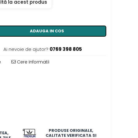
ită la acest produs
ADAUGA IN COS
Ai nevoie de ajutor?
0769 398 805
e
Cere informatii
PRODUSE ORIGINALE,
TEA,
CALITATE VERIFICATA SI
 ZILE