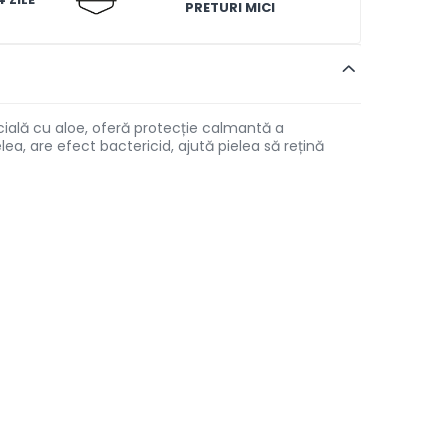
PRETURI MICI
cială cu aloe, oferă protecție calmantă a
lea, are efect bactericid, ajută pielea să rețină