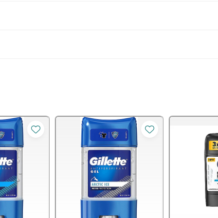
 transpirație timp de 48 de ore;