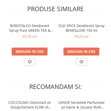
PRODUSE SIMILARE
BOROTALCO Deodorant
OLD SPICE Deodorant Spray
Spray Pure GREEN TEA &
BEARGLOVE 150 ml
LIME SCENT 150 ml
20,34 Lei
18,20 Lei
ADAUGA IN COS
ADAUGA IN COS
RECOMANDAM SI:
COCCOLINO Odorizant pt
LENOR Servetele Parfumate
Dulap/Sertare FLORI di
pt Haine & Uscator Rufe