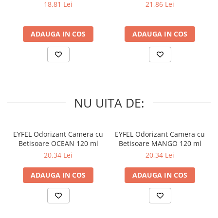
PRIMAVERA 3 buc
SPRING AWAKENING 34 buc
18,81 Lei
21,86 Lei
ADAUGA IN COS
ADAUGA IN COS
NU UITA DE:
EYFEL Odorizant Camera cu
EYFEL Odorizant Camera cu
Betisoare OCEAN 120 ml
Betisoare MANGO 120 ml
20,34 Lei
20,34 Lei
ADAUGA IN COS
ADAUGA IN COS