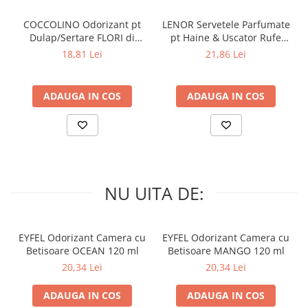
COCCOLINO Odorizant pt
LENOR Servetele Parfumate
Dulap/Sertare FLORI di
pt Haine & Uscator Rufe
PRIMAVERA 3 buc
SPRING AWAKENING 34 buc
18,81 Lei
21,86 Lei
ADAUGA IN COS
ADAUGA IN COS
NU UITA DE:
EYFEL Odorizant Camera cu
EYFEL Odorizant Camera cu
Betisoare OCEAN 120 ml
Betisoare MANGO 120 ml
20,34 Lei
20,34 Lei
ADAUGA IN COS
ADAUGA IN COS