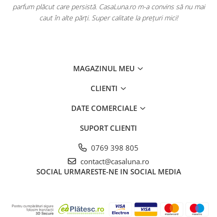
ă
parfum plăcut care persistă. CasaLuna.ro m-a convins să nu mai
caut în alte părți. Super calitate la prețuri mici!
MAGAZINUL MEU
CLIENTI
DATE COMERCIALE
SUPORT CLIENTI
0769 398 805
contact@casaluna.ro
SOCIAL
URMARESTE-NE IN SOCIAL MEDIA