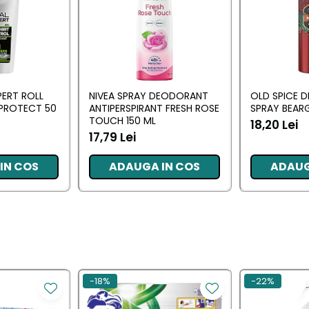
PERT ROLL
NIVEA SPRAY DEODORANT
OLD SPICE 
 PROTECT 50
ANTIPERSPIRANT FRESH ROSE
SPRAY BEARG
TOUCH 150 ML
18,20 Lei
17,79 Lei
IN COS
ADAUGA IN COS
ADAUG
-18%
-22%