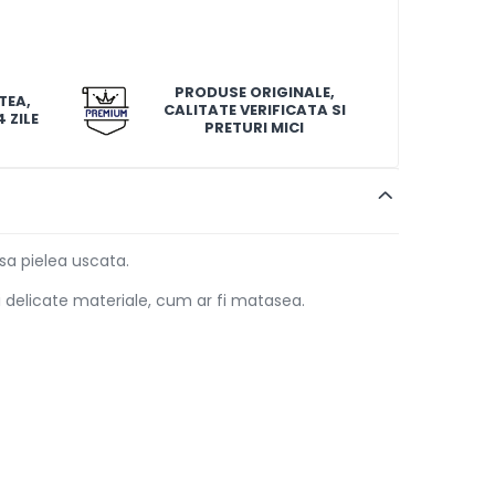
PRODUSE ORIGINALE,
TEA,
CALITATE VERIFICATA SI
 ZILE
PRETURI MICI
asa pielea uscata.
 delicate materiale, cum ar fi matasea.