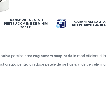
TRANSPORT GRATUIT
GARANTAM CALITA
PENTRU COMENZI DE MINIM
PUTETI RETURNA IN 14
300 LEI
otriva petelor, care
regleaza transpiratia
in mod eficient si l
ost creata pentru a reduce petele de pe haine, si de pe cele mai