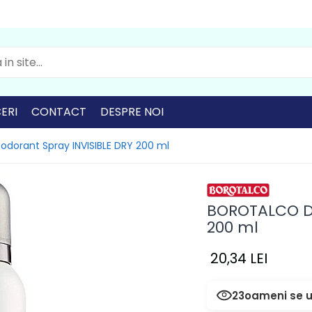
ERI
CONTACT
DESPRE NOI
orant Spray INVISIBLE DRY 200 ml
BOROTALCO De
200 ml
20,34 LEI
23
oameni se u