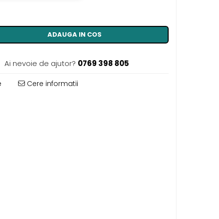
ADAUGA IN COS
Ai nevoie de ajutor?
0769 398 805
e
Cere informatii