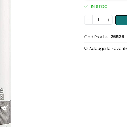
IN STOC
Cod Produs:
26526
Adauga la Favorit