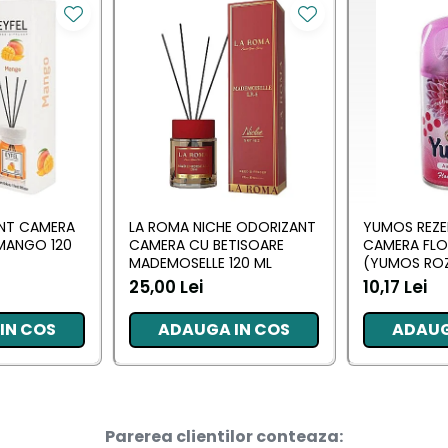
ANT CAMERA
LA ROMA NICHE ODORIZANT
YUMOS REZE
MANGO 120
CAMERA CU BETISOARE
CAMERA FL
MADEMOSELLE 120 ML
(YUMOS ROZ
25,00 Lei
10,17 Lei
IN COS
ADAUGA IN COS
ADAUG
Parerea clientilor conteaza: