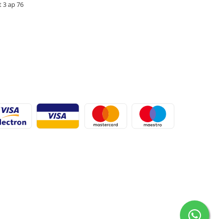
t 3 ap 76