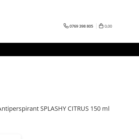
0769 398 805
0,00
Antiperspirant SPLASHY CITRUS 150 ml