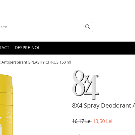
TACT
DESPRE NOI
 Antiperspirant SPLASHY CITRUS 150 ml
8X4 Spray Deodorant 
16,17 Lei
13,50 Lei