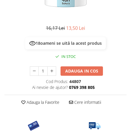
16,17 Lei
13,50 Lei
18
oameni se uită la acest produs
IN STOC
ADAUGA IN COS
Cod Produs:
44807
Ai nevoie de ajutor?
0769 398 805
Adauga la Favorite
Cere informatii