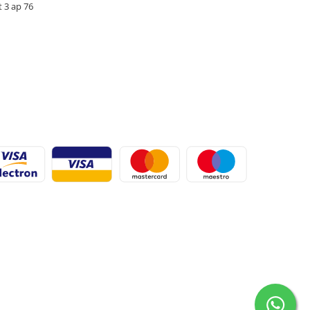
t 3 ap 76