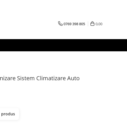
0769 398 805
0,00
izare Sistem Climatizare Auto
t produs