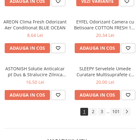
ADAUGA IN COS
VEZI VARIANTE
AREON Clima Fresh Odorizant
EYFEL Odorizant Camera cu
Aer Conditionat BLUE OCEAN
Betisoare COTTON FRESH 120
ml
8,64 Lei
20,34 Lei
ADAUGA IN COS
ADAUGA IN COS
ASTONISH Solutie Anticalcar
SLEEPY Servetele Umede
pt Dus & Stralucire Zilnica
Curatare Multisuprafete cu
White Lilies 750 ml
Bicarbonat, Otet Alb, Eucalipt
16,50 Lei
20,00 Lei
- White Soap Additive, 100
Buc
ADAUGA IN COS
ADAUGA IN COS
1
2
3
101
...